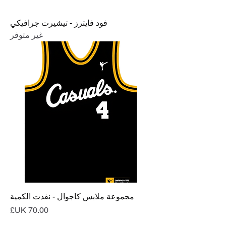
فود فايترز - تيشيرت جرافيكي
غير متوفر
مجموعة ملابس كاجوال - نفدت الكمية
السعر