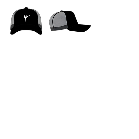
قبعة كاجوال
غير متوفر