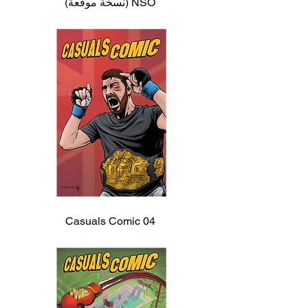
NSO (نسخة موقعة)
Casuals Comic 04