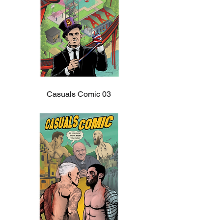
Casuals Comic 03