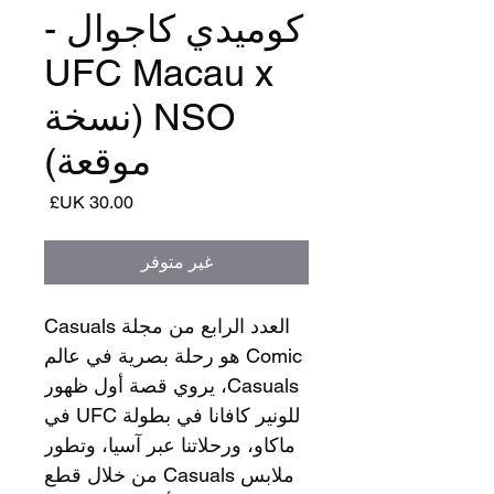
كوميدي كاجوال -
UFC Macau x
NSO (نسخة
موقعة)
السعر
غير متوفر
العدد الرابع من مجلة Casuals
Comic هو رحلة بصرية في عالم
Casuals، يروي قصة أول ظهور
للونير كافانا في بطولة UFC في
ماكاو، ورحلاتنا عبر آسيا، وتطور
ملابس Casuals من خلال قطع