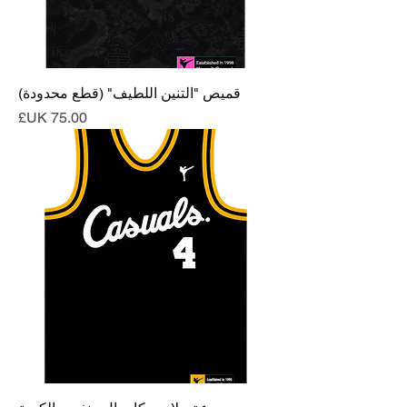
قميص "التنين اللطيف" (قطع محدودة)
السعر