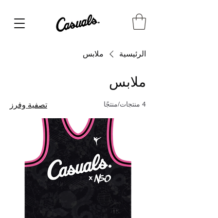
الرئيسية
ملابس
ملابس
4 منتجات/منتجًا
تصفية وفرز