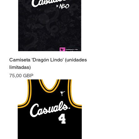
Camiseta 'Dragón Lindo' (unidades
limitadas)
Precio
75,00 GBP