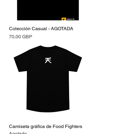
Colección Casual - AGOTADA
Precio
70,00 GBP
Camiseta gráfica de Food Fighters
Agotado