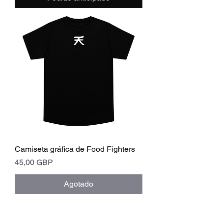
Camiseta gráfica de Food Fighters
Precio
45,00 GBP
Agotado