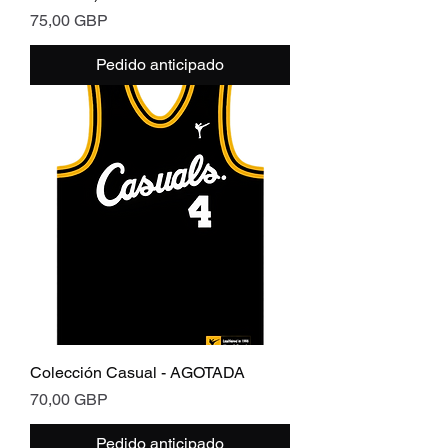
Precio
75,00 GBP
Pedido anticipado
Colección Casual - AGOTADA
Precio
70,00 GBP
Pedido anticipado