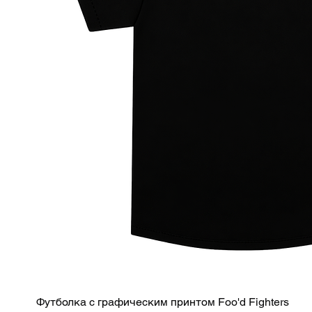
Быстрый просмотр
Футболка с графическим принтом Foo'd Fighters