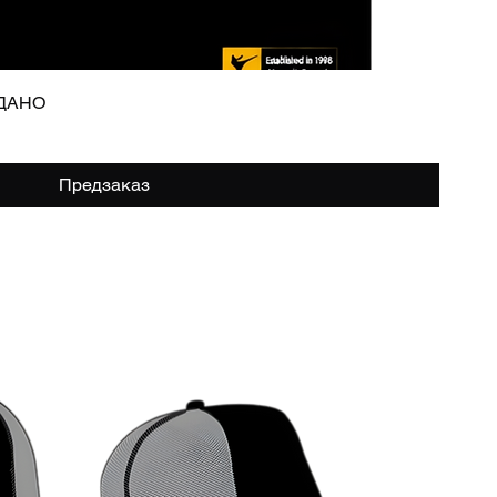
Быстрый просмотр
ОДАНО
Предзаказ