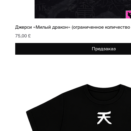
Быстрый просмотр
Джерси «Милый дракон» (ограниченное количество
Цена
75,00 £
Предзаказ