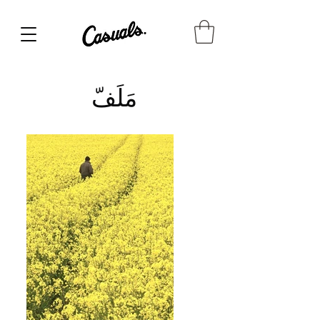
مَلَفّ