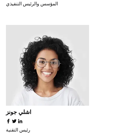
المؤسس والرئيس التنفيذي
اشلي جونز
رئيس التقنية