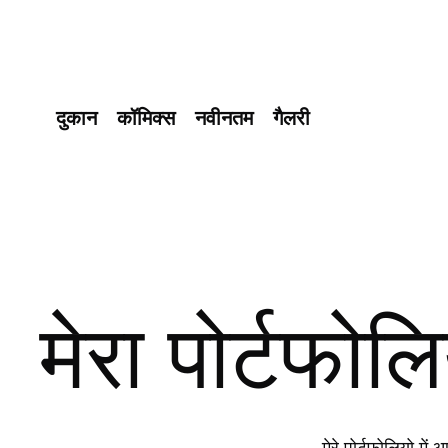
दुकान
कॉमिक्स
नवीनतम
गैलरी
मेरा पोर्टफोल
मेरे पोर्टफोलियो मे