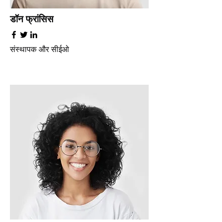
डॉन फ्रांसिस
संस्थापक और सीईओ