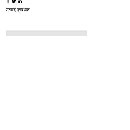
उत्पाद प्रबंधक
केविन नाई